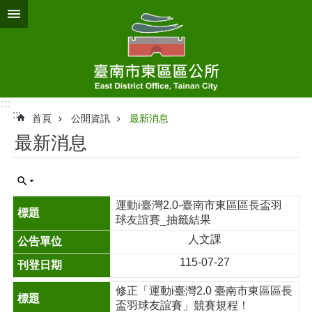
跳到主要內容區塊
:::
:::
首頁
公開資訊
最新消息
最新消息
運動i臺灣2.0-臺南市東區區長盃羽
球友誼賽_抽籤結果
人文課
115-07-27
修正「運動i臺灣2.0 臺南市東區區長
盃羽球友誼賽」競賽規程！