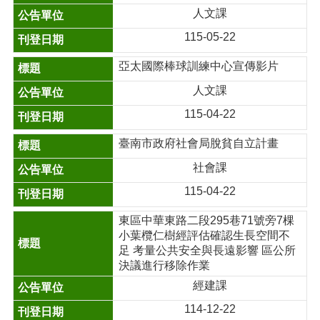
人文課
115-05-22
亞太國際棒球訓練中心宣傳影片
人文課
115-04-22
臺南市政府社會局脫貧自立計畫
社會課
115-04-22
東區中華東路二段295巷71號旁7棵
小葉欖仁樹經評估確認生長空間不
足 考量公共安全與長遠影響 區公所
決議進行移除作業
經建課
114-12-22