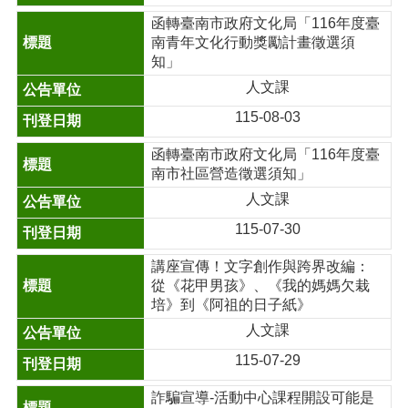
函轉臺南市政府文化局「116年度臺
南青年文化行動獎勵計畫徵選須
知」
人文課
115-08-03
函轉臺南市政府文化局「116年度臺
南市社區營造徵選須知」
人文課
115-07-30
講座宣傳！文字創作與跨界改編：
從《花甲男孩》、《我的媽媽欠栽
培》到《阿祖的日子紙》
人文課
115-07-29
詐騙宣導-活動中心課程開設可能是