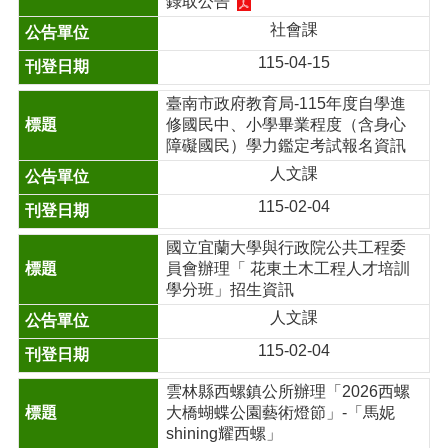
錄取公告
社會課
115-04-15
臺南市政府教育局-115年度自學進
修國民中、小學畢業程度（含身心
障礙國民）學力鑑定考試報名資訊
人文課
115-02-04
國立宜蘭大學與行政院公共工程委
員會辦理「 花東土木工程人才培訓
學分班」招生資訊
人文課
115-02-04
雲林縣西螺鎮公所辦理「2026西螺
大橋蝴蝶公園藝術燈節」-「馬妮
shining耀西螺」