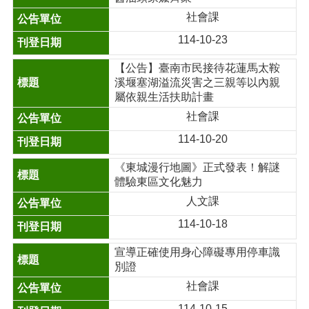
社會課
114-10-23
【公告】臺南市民接待花蓮馬太鞍
溪堰塞湖溢流災害之三親等以內親
屬依親生活扶助計畫
社會課
114-10-20
《東城漫行地圖》正式發表！解謎
體驗東區文化魅力
人文課
114-10-18
宣導正確使用身心障礙專用停車識
別證
社會課
114-10-15