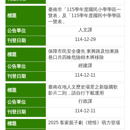
臺南市「115學年度國民小學學區一
覽表」及「115學年度國民中學學區
一覽表」
人文課
114-12-29
保障市民安全優先 東興路及怡東路
巷口共四株危險樹木將移除
經建課
114-12-11
臺南在地人文歷史場景之新版國歌
影片二則，請自行下載運用
行政課
114-12-11
2025 客家親子劇《燈怪》萌力登場