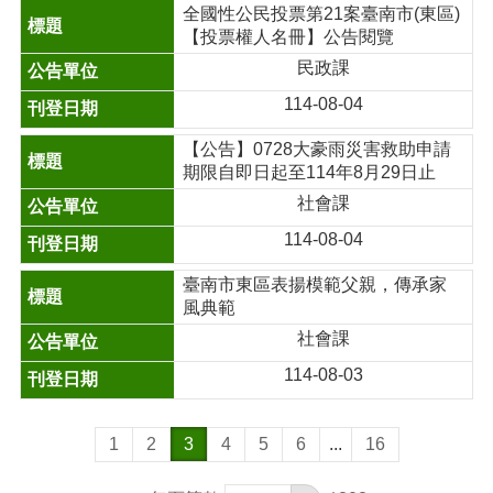
全國性公民投票第21案臺南市(東區)
【投票權人名冊】公告閱覽
民政課
114-08-04
【公告】0728大豪雨災害救助申請
期限自即日起至114年8月29日止
社會課
114-08-04
臺南市東區表揚模範父親，傳承家
風典範
社會課
114-08-03
1
2
3
4
5
6
...
16