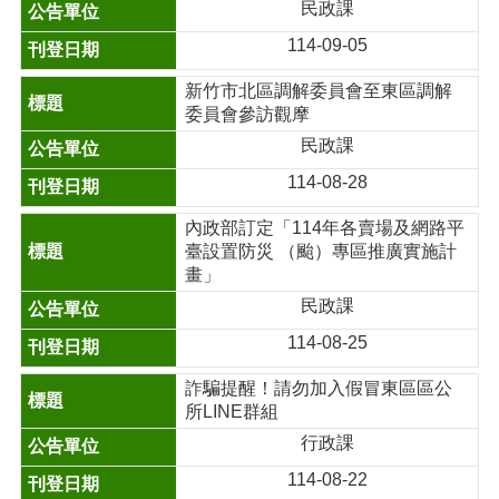
民政課
114-09-05
新竹市北區調解委員會至東區調解
委員會參訪觀摩
民政課
114-08-28
內政部訂定「114年各賣場及網路平
臺設置防災 （颱）專區推廣實施計
畫」
民政課
114-08-25
詐騙提醒！請勿加入假冒東區區公
所LINE群組
行政課
114-08-22