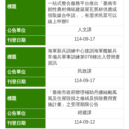
一站式整合服務平台推出「臺南市
韌性農村傳統建築屋瓦舊材供應或
領取媒合申請」，有需求民眾可以
線上申辦!!
人文課
114-09-17
海軍新兵訓練中心接訓海軍艦艇兵
常備兵軍事訓練第078梯次入營簡要
資訊
民政課
114-09-17
「臺南市政府辦理補助丹娜絲颱風
風災住屋毀損之修繕及拆除費用實
施計畫」之受理期限公告
經建課
114-09-12