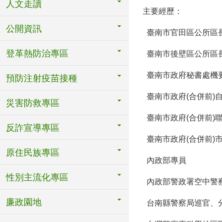
人文走讀
主要經歷：
公開資訊
臺南市官田區公所區
登革熱防治專區
臺南市後壁區公所區
臺南市政府秘書處機
預防注射疫苗接種
臺南市政府(合併前)
災害防救專區
臺南市政府(合併前)
反詐宣導專區
臺南市政府(合併前)
原住民族專區
內政部專員
性別主流化專區
內政部警政署空中警
廉政園地
台南縣警察局巡官、