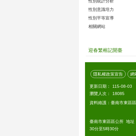
性別統計分析
性別意識培力
性別平等宣導
相關網站
迎春繁榕記開臺
隱私權政策宣告
網
更新日期：
115-08-03
瀏覽人次：
18085
資料維護：臺南市東區
臺南市東區區公所 地址：7
30分至5時30分