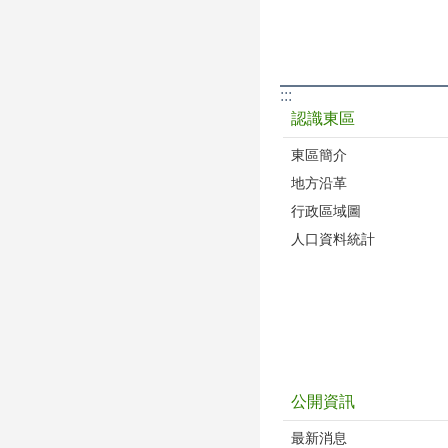
:::
認識東區
東區簡介
地方沿革
行政區域圖
人口資料統計
公開資訊
最新消息