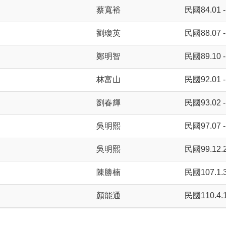
蔡寬裕
民國84.01 -
劉瓊英
民國88.07 -
鄭明智
民國89.10 -
林富山
民國92.01 -
劉春輝
民國93.02 -
吳明熙
民國97.07 - 
吳明熙
民國99.12.25
陳勝楠
民國107.1.3
顏能通
民國110.4.1