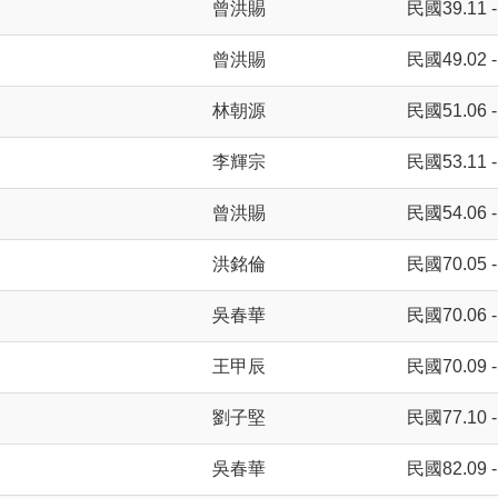
曾洪賜
民國39.11 -
曾洪賜
民國49.02 -
林朝源
民國51.06 -
李輝宗
民國53.11 -
曾洪賜
民國54.06 -
洪銘倫
民國70.05 -
吳春華
民國70.06 -
王甲辰
民國70.09 -
劉子堅
民國77.10 -
吳春華
民國82.09 -