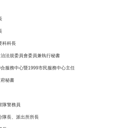
長
長
要科科長
自治法規委員會委員兼執行秘書
聯合服務中心暨1999市民服務中心主任
市府秘書
察隊警務員
分隊長、派出所所長