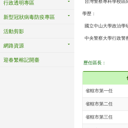
台灣警察專科學校區
行政透明專區
學歷：
新型冠狀病毒防疫專區
國立中山大學政治學
活動剪影
中央警察大學行政警
網路資源
迎春繁榕記開臺
歷任區長：
省轄市第一任
省轄市第二任
省轄市第三任