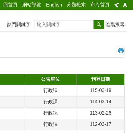
回首頁
網站導覽
分類檢索
市府首頁
English
搜尋
熱門關鍵字
進階搜尋
公告單位
刊登日期
行政課
115-03-18
行政課
114-03-14
行政課
113-02-26
行政課
112-03-17