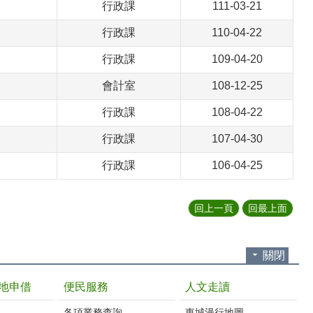
行政課
111-03-21
行政課
110-04-22
行政課
109-04-20
會計室
108-12-25
行政課
108-04-22
行政課
107-04-30
行政課
106-04-25
回上一頁
回最上面
關閉
地申借
便民服務
人文走讀
各項業務查詢
東城漫行地圖