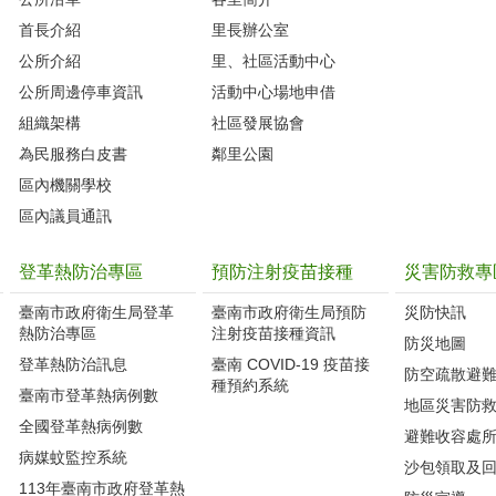
首長介紹
里長辦公室
公所介紹
里、社區活動中心
公所周邊停車資訊
活動中心場地申借
組織架構
社區發展協會
為民服務白皮書
鄰里公園
區內機關學校
區內議員通訊
登革熱防治專區
預防注射疫苗接種
災害防救專
臺南市政府衛生局登革
臺南市政府衛生局預防
災防快訊
熱防治專區
注射疫苗接種資訊
防災地圖
登革熱防治訊息
臺南 COVID-19 疫苗接
防空疏散避
種預約系統
臺南市登革熱病例數
地區災害防
全國登革熱病例數
避難收容處
病媒蚊監控系統
沙包領取及
113年臺南市政府登革熱