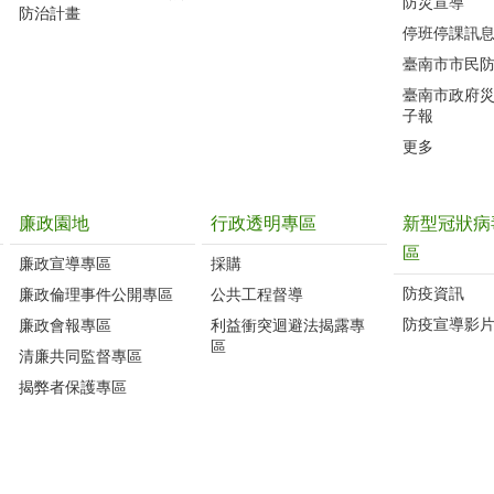
防災宣導
防治計畫
停班停課訊
臺南市市民
臺南市政府
子報
更多
廉政園地
行政透明專區
新型冠狀病
區
廉政宣導專區
採購
防疫資訊
廉政倫理事件公開專區
公共工程督導
防疫宣導影
廉政會報專區
利益衝突迴避法揭露專
區
清廉共同監督專區
揭弊者保護專區