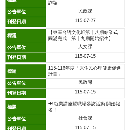
詐騙
民政課
115-07-27
【東區台語文化班第十八期結業式
圓滿完成 第十九期開始招生】
人文課
115-07-15
115-116年度「原住民心理健康促進
計畫」
民政課
115-07-15
📢 就業講座暨職場參訪活動 開始報
名！
社會課
115-07-15