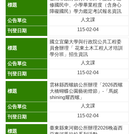
修國民中、小學畢業程度（含身心
障礙國民）學力鑑定考試報名資訊
人文課
115-02-04
國立宜蘭大學與行政院公共工程委
員會辦理「 花東土木工程人才培訓
學分班」招生資訊
人文課
115-02-04
雲林縣西螺鎮公所辦理「2026西螺
大橋蝴蝶公園藝術燈節」-「馬妮
shining耀西螺」
人文課
115-02-04
臺東縣東河鄉公所辦理2026晚崙西