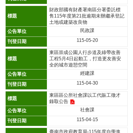
財政部國有財產署南區分署委託標
售115年度第21批逾期未辦繼承登記
土地或建築改良物
民政課
115-05-20
東區崇成公園人行步道及綠帶改善
工程5月4日起動工，打造更友善安
全的城市遊憩空間
經建課
115-04-30
東區區公所社會課以工代賑工徵才
錄取公告
社會課
115-04-15
臺南市政府教育局-115年度自學進