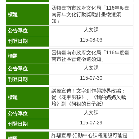
函轉臺南市政府文化局「116年度臺
南青年文化行動獎勵計畫徵選須
知」
人文課
115-08-03
函轉臺南市政府文化局「116年度臺
南市社區營造徵選須知」
人文課
115-07-30
講座宣傳！文字創作與跨界改編：
從《花甲男孩》、《我的媽媽欠栽
培》到《阿祖的日子紙》
人文課
115-07-29
詐騙宣導-活動中心課程開設可能是