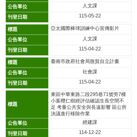
人文課
115-05-22
亞太國際棒球訓練中心宣傳影片
人文課
115-04-22
臺南市政府社會局脫貧自立計畫
社會課
115-04-22
東區中華東路二段295巷71號旁7棵
小葉欖仁樹經評估確認生長空間不
足 考量公共安全與長遠影響 區公所
決議進行移除作業
經建課
114-12-22