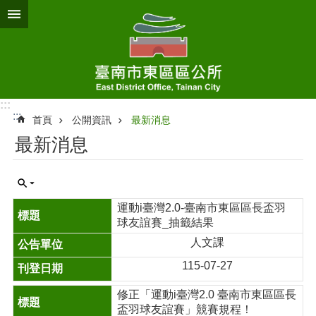
跳到主要內容區塊
:::
:::
首頁
公開資訊
最新消息
最新消息
運動i臺灣2.0-臺南市東區區長盃羽
球友誼賽_抽籤結果
人文課
115-07-27
修正「運動i臺灣2.0 臺南市東區區長
盃羽球友誼賽」競賽規程！