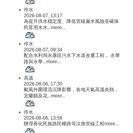
停水
2026-08-07, 13:17
為提升供水穩定度、降低管線漏水風險並確保
民眾用水水...
more...
停水
2026-08-07, 09:34
配合水利局永康區污水下水道改遷工程， 永華
路與永華...
more...
高溫
2026-08-06, 17:30
颱風外圍環流沉降影響，各地天氣高溫炎熱，
宜蘭縣及花...
more...
停水
2026-08-06, 13:58
辦理善化民族路民權路等汰換管線工程
more...