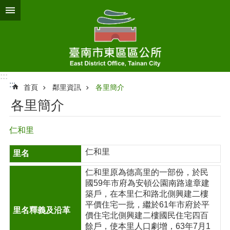
跳到主要內容區塊
:::
:::
首頁
鄰里資訊
各里簡介
各里簡介
仁和里
仁和里
仁和里原為德高里的一部份，於民
國59年市府為安頓公園南路違章建
築戶，在本里仁和路北側興建二樓
平價住宅一批，繼於61年市府於平
價住宅北側興建二樓國民住宅四百
餘戶，使本里人口劇增，63年7月1