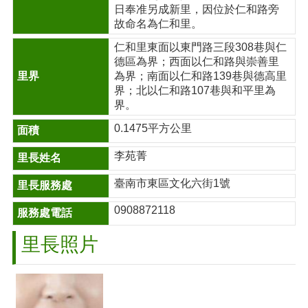
日奉准另成新里，因位於仁和路旁
故命名為仁和里。
仁和里東面以東門路三段308巷與仁
德區為界；西面以仁和路與崇善里
為界；南面以仁和路139巷與德高里
界；北以仁和路107巷與和平里為
界。
0.1475平方公里
李苑菁
臺南市東區文化六街1號
0908872118
里長照片