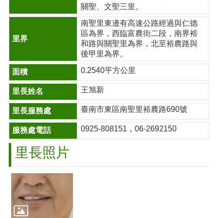
關聖、文聖三里。
南聖里東邊有高速公路經過與仁德
區為界，西臨富農街二段，南界裕
和路與關聖里為界，北至裕農路與
後甲里為界。
0.2540平方公里
王旭新
臺南市東區南聖里裕農路690號
0925-808151，06-2692150
里長照片