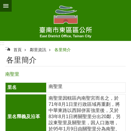
跳到主要內容區塊
:::
:::
首頁
鄰里資訊
各里簡介
各里簡介
南聖里
南聖里
南聖里因轄區內南聖宮而名之，於
71年8月1日里行政區域再重劃，將
中華東路以西歸併富強里後，又於
83年8月1日將關聖里分出20鄰，另
設東聖里及關聖里，因人口激增，
於95年1月9日由關聖里分為南聖、