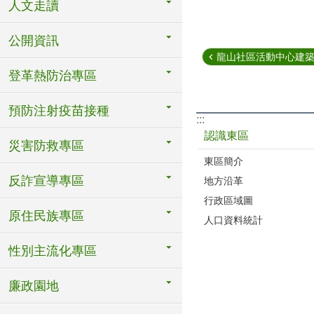
人文走讀
公開資訊
龍山社區活動中心建築物
登革熱防治專區
預防注射疫苗接種
:::
認識東區
災害防救專區
東區簡介
反詐宣導專區
地方沿革
行政區域圖
原住民族專區
人口資料統計
性別主流化專區
廉政園地