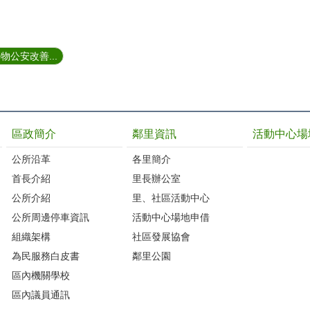
公安改善...
區政簡介
鄰里資訊
活動中心場
公所沿革
各里簡介
首長介紹
里長辦公室
公所介紹
里、社區活動中心
公所周邊停車資訊
活動中心場地申借
組織架構
社區發展協會
為民服務白皮書
鄰里公園
區內機關學校
區內議員通訊