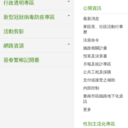
行政透明專區
公開資訊
新型冠狀病毒防疫專區
最新消息
東區里、社區活動行事
活動剪影
曆
法規命令
網路資源
施政相關計畫
預算及決算書
迎春繁榕記開臺
月報及統計專區
公共工程及採購
支付或接受之補助
內部控制
臺南市區鐵路地下化資
訊
更多
性別主流化專區