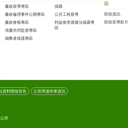
區
廉政宣導專區
採購
防疫資訊
廉政倫理事件公開專區
公共工程督導
防疫宣導影
廉政會報專區
利益衝突迴避法揭露專
區
清廉共同監督專區
揭弊者保護專區
站資料開放宣告
公所周邊停車資訊
區公所