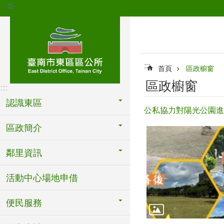
:::
跳到主要內容區塊
:::
首頁
區政櫥窗
區政櫥窗
:::
認識東區
公私協力對陽光公園進
區政簡介
鄰里資訊
活動中心場地申借
便民服務