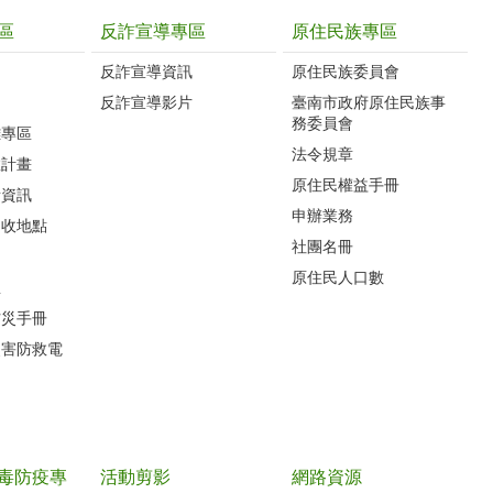
區
反詐宣導專區
原住民族專區
反詐宣導資訊
原住民族委員會
反詐宣導影片
臺南市政府原住民族事
務委員會
難專區
法令規章
救計畫
原住民權益手冊
所資訊
申辦業務
回收地點
社團名冊
原住民人口數
息
防災手冊
災害防救電
毒防疫專
活動剪影
網路資源