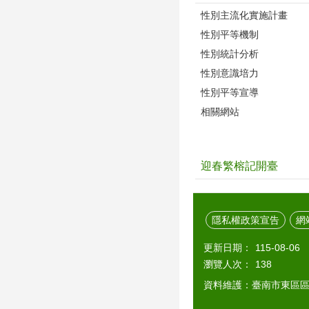
性別主流化實施計畫
性別平等機制
性別統計分析
性別意識培力
性別平等宣導
相關網站
迎春繁榕記開臺
隱私權政策宣告
網
更新日期：
115-08-06
瀏覽人次：
138
資料維護：臺南市東區