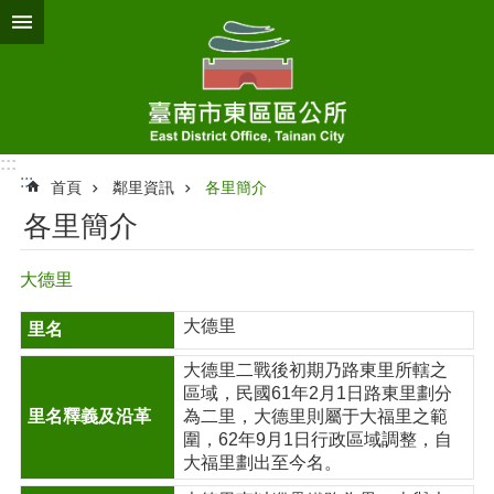
跳到主要內容區塊
:::
:::
首頁
鄰里資訊
各里簡介
各里簡介
大德里
大德里
大德里二戰後初期乃路東里所轄之
區域，民國61年2月1日路東里劃分
為二里，大德里則屬于大福里之範
圍，62年9月1日行政區域調整，自
大福里劃出至今名。