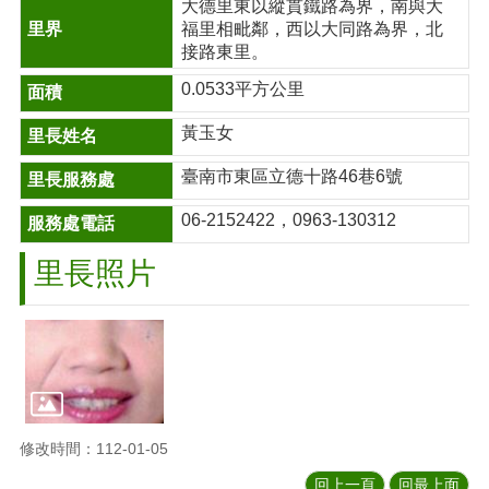
大德里東以縱貫鐵路為界，南與大
福里相毗鄰，西以大同路為界，北
接路東里。
0.0533平方公里
黃玉女
臺南市東區立德十路46巷6號
06-2152422，0963-130312
里長照片
修改時間：112-01-05
回上一頁
回最上面