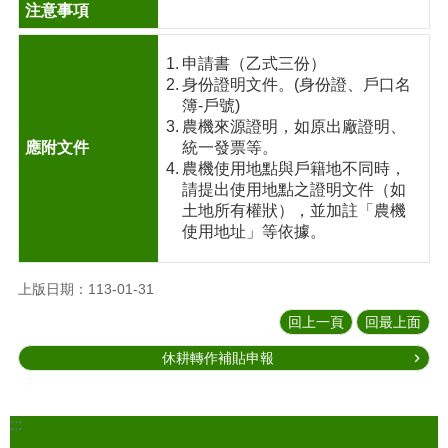
申請書（乙式三份）
身份證明文件。(身份證、戶口名
簿-戶號)
農機來源證明，如原出廠證明、
統一發票等。
農機使用地點與戶籍地不同時，
請提出使用地點之證明文件（如
土地所有權狀），並加註「農機
使用地址」等依據。
上版日期：113-01-31
回上一頁
回最上面
休耕轉作補貼申報
:::