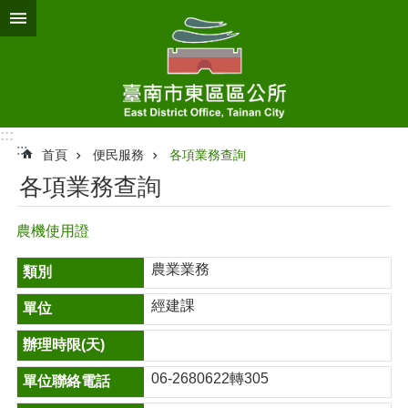
跳到主要內容區塊
:::
:::
首頁
便民服務
各項業務查詢
各項業務查詢
農機使用證
農業業務
經建課
06-2680622轉305