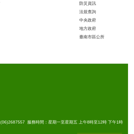
片
防災資訊
法規查詢
中央政府
地方政府
臺南市區公所
(06)2687557 服務時間：星期一至星期五 上午8時至12時 下午1時