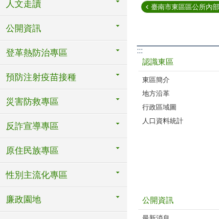
人文走讀
臺南市東區區公所內
公開資訊
:::
登革熱防治專區
認識東區
預防注射疫苗接種
東區簡介
地方沿革
災害防救專區
行政區域圖
人口資料統計
反詐宣導專區
原住民族專區
性別主流化專區
廉政園地
公開資訊
最新消息