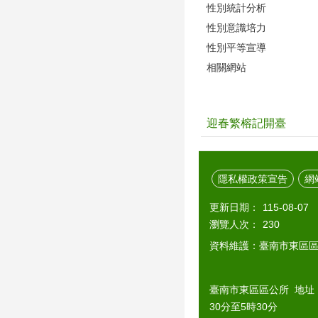
性別統計分析
性別意識培力
性別平等宣導
相關網站
迎春繁榕記開臺
隱私權政策宣告
網
更新日期：
115-08-07
瀏覽人次：
230
資料維護：臺南市東區
臺南市東區區公所 地址：7
30分至5時30分