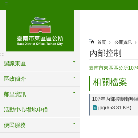
:::
跳到主要內容區塊
:::
首頁
公開資訊
內部控制
:::
認識東區
臺南市東區區公所10
區政簡介
相關檔案
鄰里資訊
107年內部控制聲明
jpg(653.31 KB)
活動中心場地申借
便民服務