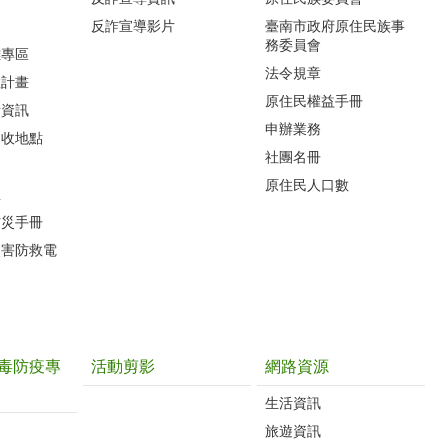
反詐宣導影片
臺南市政府原住民族事
務委員會
難專區
法令規章
救計畫
原住民權益手冊
所資訊
申辦業務
回收地點
社團名冊
原住民人口數
息
防災手冊
災害防救電
毒防疫專
活動剪影
網路資源
生活資訊
旅遊資訊