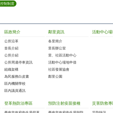
部控制制度
區政簡介
鄰里資訊
活動中心場
公所沿革
各里簡介
首長介紹
里長辦公室
公所介紹
里、社區活動中心
公所周邊停車資訊
活動中心場地申借
組織架構
社區發展協會
為民服務白皮書
鄰里公園
區內機關學校
區內議員通訊
登革熱防治專區
預防注射疫苗接種
災害防救專
臺南市政府衛生局登革
臺南市政府衛生局預防
災防快訊