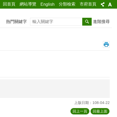
回首頁
網站導覽
分類檢索
市府首頁
English
搜尋
熱門關鍵字
進階搜尋
上版日期：108-04-22
回上一頁
回最上面