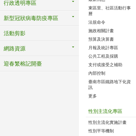
行政透明專區
東區里、社區活動行事
曆
新型冠狀病毒防疫專區
法規命令
施政相關計畫
活動剪影
預算及決算書
月報及統計專區
網路資源
公共工程及採購
迎春繁榕記開臺
支付或接受之補助
內部控制
臺南市區鐵路地下化資
訊
更多
性別主流化專區
性別主流化實施計畫
性別平等機制