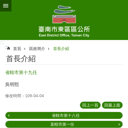
跳到主要內容區塊
:::
:::
首頁
區政簡介
首長介紹
首長介紹
省轄市第十九任
吳明熙
修改時間：109-04-04
回上一頁
回最上面
省轄市第十八任
直轄市第一任