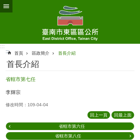
跳到主要內容區塊
:::
:::
首頁
區政簡介
首長介紹
首長介紹
省轄市第七任
李輝宗
修改時間：109-04-04
回上一頁
回最上面
省轄市第六任
省轄市第八任