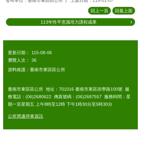
發布單位：臺南市東區區公所
上版日期：115-01-07
回上一頁
回最上面
113年性平意識培力課程成果
:::
更新日期：
115-08-06
瀏覽人次：
36
資料維護：臺南市東區區公所
臺南市東區區公所 地址：701016 臺南市東區崇學路100號 服
務電話：(06)2680622 傳真號碼：(06)2687557 服務時間：星
期一至星期五 上午8時至12時 下午1時30分至5時30分
公所周邊停車資訊