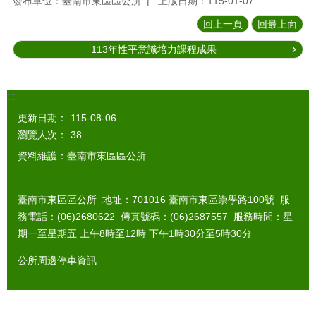
發布單位：臺南市東區區公所
上版日期：115-01-07
回上一頁
回最上面
113年性平意識培力課程成果
:::
更新日期：
115-08-06
瀏覽人次：
38
資料維護：臺南市東區區公所
臺南市東區區公所 地址：701016 臺南市東區崇學路100號 服
務電話：(06)2680622 傳真號碼：(06)2687557 服務時間：星
期一至星期五 上午8時至12時 下午1時30分至5時30分
公所周邊停車資訊