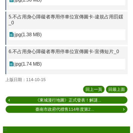
5.不占用身心障礙者專用停車位宣傳圖卡-違規占用罰鍰
_0
jpg(1.38 MB)
6.不占用身心障礙者專用停車位宣傳圖卡-宣傳短片_0
jpg(1.74 MB)
上版日期：114-10-15
回上一頁
回最上面
《東城漫行地圖》正式發表！解謎...
臺南市政府代標售114年度第2...
:::