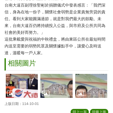
台南大遠百副理徐聖彬於捐贈儀式中發表感言：「我們深
信，身為在地一份子，關懷社會弱勢是企業責無旁貸的責
任。看到大家能圓滿過節，就是對我們最大的鼓勵。未
來，台南大遠百仍將持續投入公益，與市府及公所共同為
社會的美好而努力。」
這批乘載愛與祝福的中秋禮盒，將由東區公所在最短時間
內送至需要的弱勢民眾及關懷據點手中，讓愛心及時送
達，溫暖每一戶人家。
相關圖片
上版日期：114-10-01
回上一頁
回最上面