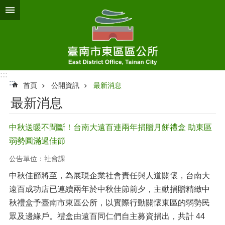
跳到主要內容區塊
:::
:::
首頁
公開資訊
最新消息
最新消息
中秋送暖不間斷！台南大遠百連兩年捐贈月餅禮盒 助東區
弱勢圓滿過佳節
公告單位：社會課
中秋佳節將至，為展現企業社會責任與人道關懷，台南大
遠百成功店已連續兩年於中秋佳節前夕，主動捐贈精緻中
秋禮盒予臺南市東區公所，以實際行動關懷東區的弱勢民
眾及邊緣戶。禮盒由遠百同仁們自主募資捐出，共計 44