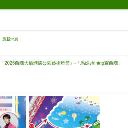
最新消息
2026西螺大橋蝴蝶公園藝術燈節」-「馬妮shining耀西螺」