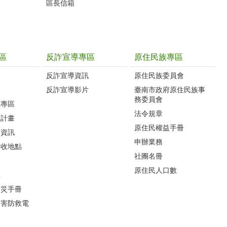
區長信箱
區
反詐宣導專區
原住民族專區
反詐宣導資訊
原住民族委員會
反詐宣導影片
臺南市政府原住民族事
務委員會
難專區
法令規章
救計畫
原住民權益手冊
所資訊
申辦業務
回收地點
社團名冊
原住民人口數
息
防災手冊
災害防救電