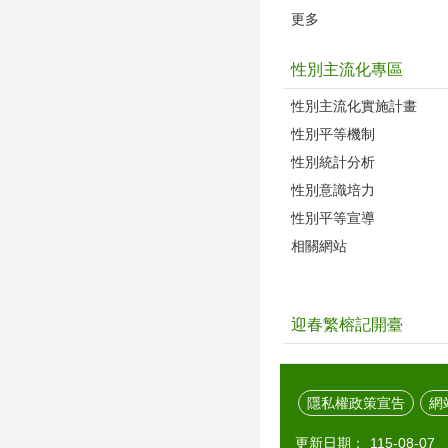
更多
性別主流化專區
性別主流化實施計畫
性別平等機制
性別統計分析
性別意識培力
性別平等宣導
相關網站
迎春繁榕記開臺
隱私權政策宣告
網
更新日期：
115-08-07