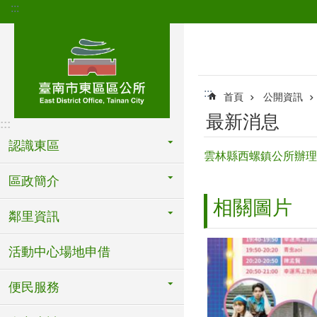
:::
跳到主要內容區塊
:::
首頁
公開資訊
最新消息
:::
認識東區
雲林縣西螺鎮公所辦理「
區政簡介
相關圖片
鄰里資訊
活動中心場地申借
便民服務