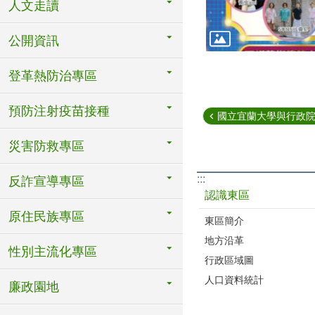
人文走讀
公開資訊
登革熱防治專區
預防注射疫苗接種
國立宜蘭大學與行政院公
災害防救專區
:::
反詐宣導專區
認識東區
原住民族專區
東區簡介
地方沿革
性別主流化專區
行政區域圖
人口資料統計
廉政園地