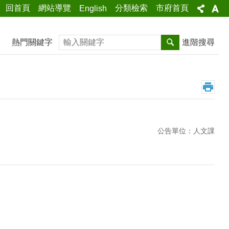
回首頁
網站導覽
分類檢索
市府首頁
English
搜尋
熱門關鍵字
進階搜尋
公告單位：人文課