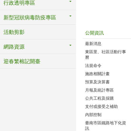
行政透明專區
新型冠狀病毒防疫專區
活動剪影
公開資訊
最新消息
網路資源
東區里、社區活動行事
曆
迎春繁榕記開臺
法規命令
施政相關計畫
預算及決算書
月報及統計專區
公共工程及採購
支付或接受之補助
內部控制
臺南市區鐵路地下化資
訊