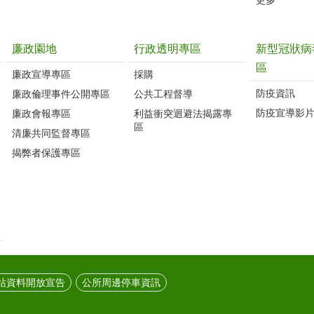
廉政園地
行政透明專區
新型冠狀病
區
廉政宣導專區
採購
防疫資訊
廉政倫理事件公開專區
公共工程督導
防疫宣導影
廉政會報專區
利益衝突迴避法揭露專
區
清廉共同監督專區
揭弊者保護專區
站資料開放宣告
公所周邊停車資訊