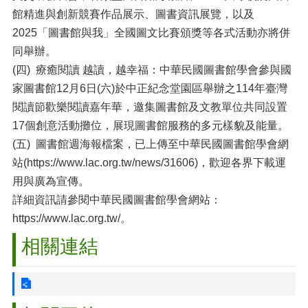
館精進與創新競賽作品展示、圖書資訊展覽，以及
2025「圖書館與我」全國圖文比賽頒獎等各式活動亦將併
同舉辦。
(四) 療癒閱讀 越讀，越幸福：中華民國圖書館學會參與國
家圖書館12月6日(六)於中正紀念堂園區舉辦之114年臺灣
閱讀節歡樂閱讀嘉年華，邀集圖書館及文教單位共同設置
17個創意活動攤位，展現圖書館服務的多元樣貌及能量。
(五) 圖書館週海報檔案，已上傳至中華民國圖書館學會網
站(https://www.lac.org.tw/news/31606)，歡迎各界下載運
用與廣為宣傳。
詳細資訊請參閱中華民國圖書館學會網站：
https://www.lac.org.tw/。
相關連結